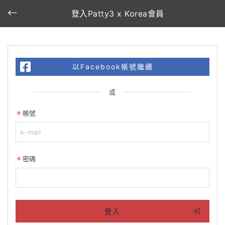
登入Patty3 x Korea會員
以Facebook帳號繼續
或
帳號
密碼
登入