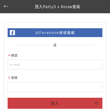
登入Patty3 x Korea會員
以Facebook帳號繼續
或
帳號
密碼
登入